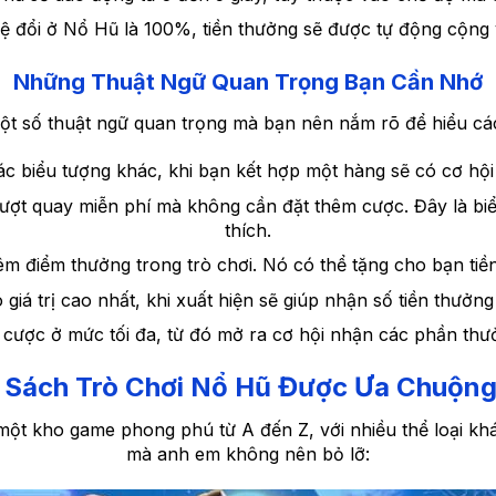
ệ đổi ở Nổ Hũ là 100%, tiền thưởng sẽ được tự động cộng v
Những Thuật Ngữ Quan Trọng Bạn Cần Nhớ
ột số thuật ngữ quan trọng mà bạn nên nắm rõ để hiểu các
c biểu tượng khác, khi bạn kết hợp một hàng sẽ có cơ hội
ợt quay miễn phí mà không cần đặt thêm cược. Đây là biể
thích.
êm điểm thưởng trong trò chơi. Nó có thể tặng cho bạn tiề
giá trị cao nhất, khi xuất hiện sẽ giúp nhận số tiền thưởng 
cược ở mức tối đa, từ đó mở ra cơ hội nhận các phần thư
 Sách Trò Chơi Nổ Hũ Được Ưa Chuộng
 một kho game phong phú từ A đến Z, với nhiều thể loại kh
mà anh em không nên bỏ lỡ: