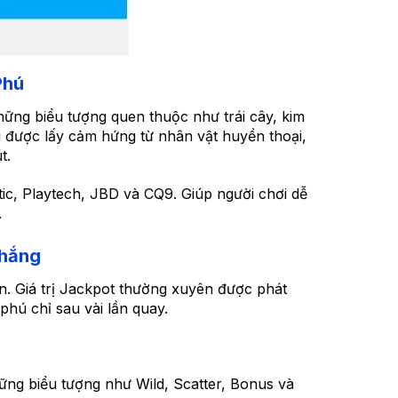
Phú
hững biểu tượng quen thuộc như trái cây, kim
i được lấy cảm hứng từ nhân vật huyền thoại,
t.
c, Playtech, JBD và CQ9. Giúp người chơi dễ
.
Thắng
n. Giá trị Jackpot thường xuyên được phát
phú chỉ sau vài lần quay.
ững biểu tượng như Wild, Scatter, Bonus và