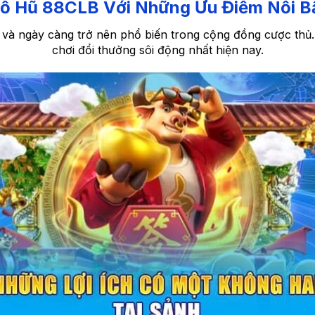
ổ Hũ 88CLB Với Những Ưu Điểm Nổi B
 và ngày càng trở nên phổ biến trong cộng đồng cược thủ.
chơi đổi thưởng sôi động nhất hiện nay.