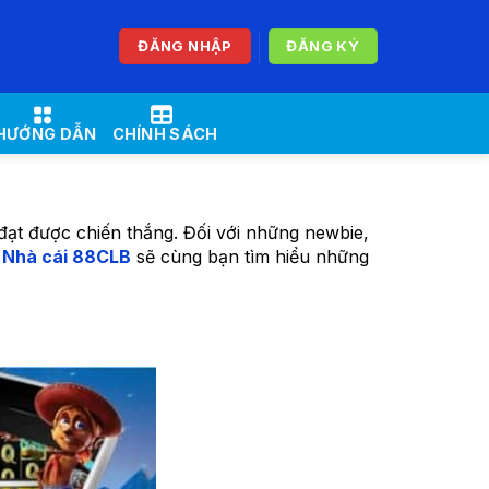
ĐĂNG NHẬP
ĐĂNG KÝ
HƯỚNG DẪN
CHÍNH SÁCH
đạt được chiến thắng. Đối với những newbie,
.
Nhà cái 88CLB
sẽ cùng bạn tìm hiểu những