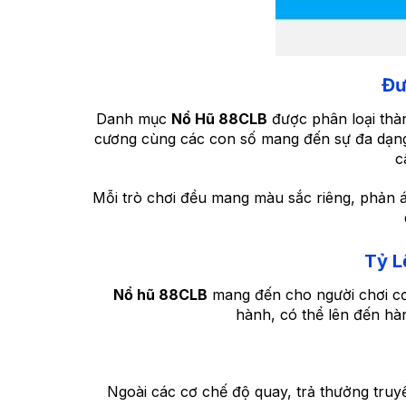
Đư
Danh mục
Nổ Hũ 88CLB
được phân loại thàn
cương cùng các con số mang đến sự đa dạng c
c
Mỗi trò chơi đều mang màu sắc riêng, phản 
Tỷ L
Nổ hũ 88CLB
mang đến cho người chơi cơ 
hành, có thể lên đến hàn
Ngoài các cơ chế độ quay, trả thưởng truy