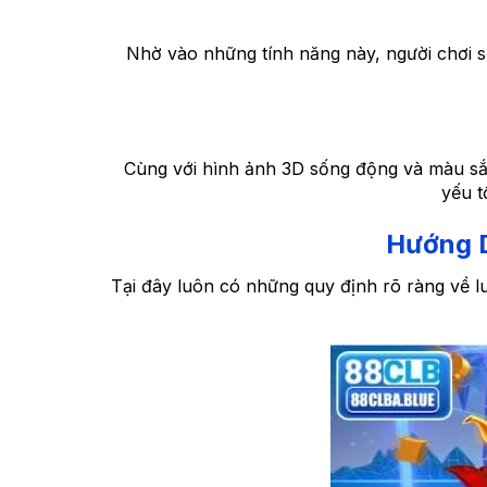
Nhờ vào những tính năng này, người chơi s
Cùng với hình ảnh 3D sống động và màu s
yếu t
Hướng D
Tại đây luôn có những quy định rõ ràng về l