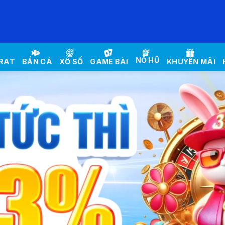
NỔ HŨ
RAT
BẮN CÁ
XỔ SỐ
GAME BÀI
KHUYẾN MÃI