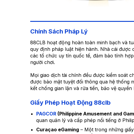
Chính Sách Pháp Lý
88CLB hoạt động hoàn toàn minh bạch và tu
quy định pháp luật hiện hành. Nhà cái được 
các tổ chức uy tín quốc tế, đảm bảo tính hợ
người chơi.
Mọi giao dịch tài chính đều được kiểm soát c
được bảo mật tuyệt đối thông qua hệ thống m
kết chống gian lận và rửa tiền, bảo vệ quyền l
Giấy Phép Hoạt Động 88clb
PAGCOR
(Philippine Amusement and Gam
quan quản lý và cấp phép nổi tiếng ở Phili
Curaçao eGaming
– Một trong những giấy