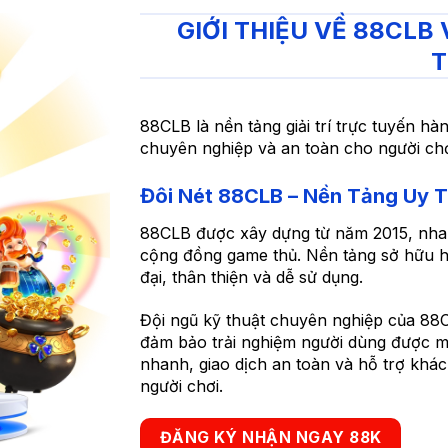
GIỚI THIỆU VỀ 88CLB
88CLB là nền tảng giải trí trực tuyến h
chuyên nghiệp và an toàn cho người chơ
Đôi Nét 88CLB – Nền Tảng Uy Tí
88CLB được xây dựng từ năm 2015, nhan
cộng đồng game thủ. Nền tảng sở hữu hơ
đại, thân thiện và dễ sử dụng.
Đội ngũ kỹ thuật chuyên nghiệp của 88C
đảm bảo trải nghiệm người dùng được m
nhanh, giao dịch an toàn và hỗ trợ khá
người chơi.
ĐĂNG KÝ NHẬN NGAY 88K