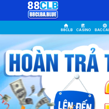
Chuyển
đến
nội
dung
88CLB
CASINO
BACCA