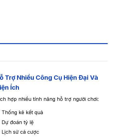
ỗ Trợ Nhiều Công Cụ Hiện Đại Và
iện Ích
ích hợp nhiều tính năng hỗ trợ người chơi:
Thống kê kết quả
Dự đoán tỷ lệ
Lịch sử cá cược