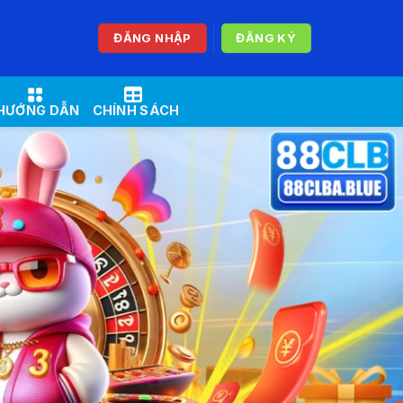
ĐĂNG NHẬP
ĐĂNG KÝ
HƯỚNG DẪN
CHÍNH SÁCH