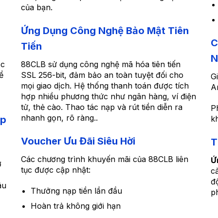
của bạn.
Ứng Dụng Công Nghệ Bảo Mật Tiên
C
Tiến
N
ợc
88CLB sử dụng công nghệ mã hóa tiên tiến
ể
SSL 256-bit, đảm bảo an toàn tuyệt đối cho
Gi
mọi giao dịch. Hệ thống thanh toán được tích
A
hợp nhiều phương thức như ngân hàng, ví điện
tử, thẻ cào. Thao tác nạp và rút tiền diễn ra
P
nhanh gọn, rõ ràng..
ệp
kh
Voucher Ưu Đãi Siêu Hời
T
Các chương trình khuyến mãi của 88CLB liên
Ứ
ợ
tục được cập nhật:
cả
đ
âu
Thưởng nạp tiền lần đầu
ph
Hoàn trả không giới hạn