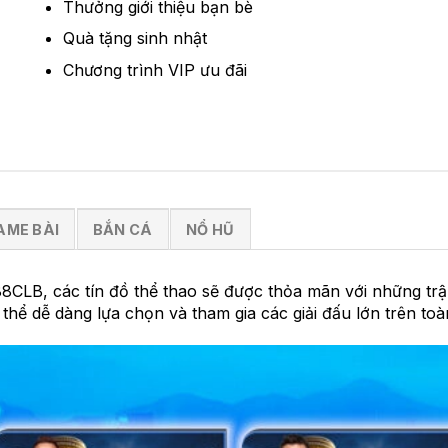
Thưởng giới thiệu bạn bè
Quà tặng sinh nhật
Chương trình VIP ưu đãi
AME BÀI
BẮN CÁ
NỔ HŨ
 88CLB, các tín đồ thể thao sẽ được thỏa mãn với những tr
thể dễ dàng lựa chọn và tham gia các giải đấu lớn trên toàn