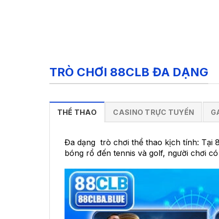
TRÒ CHƠI 88CLB ĐA DẠNG
THỂ THAO
CASINO TRỰC TUYẾN
G
Đa dạng trò chơi thể thao kịch tính: Tại
bóng rổ đến tennis và golf, người chơi có 