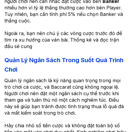
người chơi nên cân nhắc đặt cược vào bên
Banker
nhiều hơn vì tỷ lệ thắng thường cao hơn bên Player.
Tuy nhiên, bạn cần tính phí 5% nếu chọn Banker và
thắng cuộc.
Ngoài ra, bạn nên chú ý các vòng cược trước đó để
tìm ra xu hướng của ván bài. Thống kê và đọc trận
đấu sẽ cung
Quản Lý Ngân Sách Trong Suốt Quá Trình
Chơi
Quản lý ngân sách là kỹ năng quan trọng trong mọi
trò chơi cá cược, và Baccarat cũng không ngoại lệ.
Người chơi nên đặt một ngân sách cụ thể trước khi
tham gia và tuân thủ nó một cách nghiêm túc. Điều
này sẽ giúp bạn tránh được tình trạng thua lỗ quá đà
và mất kiểm soát trong trò chơi.
Hãy chia nhỏ số tiền cược và không đặt toàn bộ số