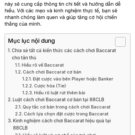
này sẽ cung cấp thông tin chi tiết và hướng dẫn dễ
hiểu. Với các mẹo và kinh nghiệm thực tế, bạn sẽ
nhanh chóng làm quen và giúp tăng cơ hội chiến
thắng của mình.
Mục lục nội dung
Chia sẻ tất cả kiến thức các cách chơi Baccarat
cho tân thủ
Hiểu rõ về Baccarat
Cách chơi Baccarat cơ bản
Đặt cược vào bên Player hoặc Banker
Cược hòa (Tie)
Hiểu rõ luật rút thêm bài
Luật cách chơi Baccarat cơ bản tại 88CLB
Quy tắc cơ bản trong cách chơi Baccarat
Cách lựa chọn đặt cược trong Baccarat
Kinh nghiệm cách chơi Baccarat hiệu quả tại
88CLB