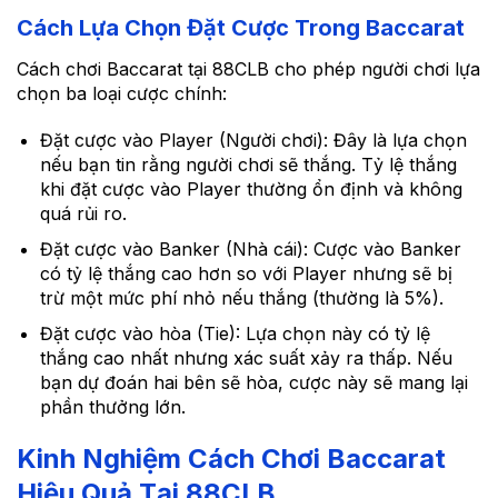
Cách Lựa Chọn Đặt Cược Trong Baccarat
Cách chơi Baccarat tại 88CLB cho phép người chơi lựa
chọn ba loại cược chính:
Đặt cược vào Player (Người chơi): Đây là lựa chọn
nếu bạn tin rằng người chơi sẽ thắng. Tỷ lệ thắng
khi đặt cược vào Player thường ổn định và không
quá rủi ro.
Đặt cược vào Banker (Nhà cái): Cược vào Banker
có tỷ lệ thắng cao hơn so với Player nhưng sẽ bị
trừ một mức phí nhỏ nếu thắng (thường là 5%).
Đặt cược vào hòa (Tie): Lựa chọn này có tỷ lệ
thắng cao nhất nhưng xác suất xảy ra thấp. Nếu
bạn dự đoán hai bên sẽ hòa, cược này sẽ mang lại
phần thưởng lớn.
Kinh Nghiệm Cách Chơi Baccarat
Hiệu Quả Tại 88CLB