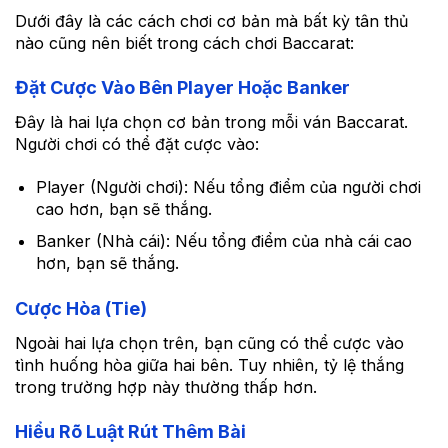
Dưới đây là các cách chơi cơ bản mà bất kỳ tân thủ
nào cũng nên biết trong cách chơi Baccarat:
Đặt Cược Vào Bên Player Hoặc Banker
Đây là hai lựa chọn cơ bản trong mỗi ván Baccarat.
Người chơi có thể đặt cược vào:
Player (Người chơi): Nếu tổng điểm của người chơi
cao hơn, bạn sẽ thắng.
Banker (Nhà cái): Nếu tổng điểm của nhà cái cao
hơn, bạn sẽ thắng.
Cược Hòa (Tie)
Ngoài hai lựa chọn trên, bạn cũng có thể cược vào
tình huống hòa giữa hai bên. Tuy nhiên, tỷ lệ thắng
trong trường hợp này thường thấp hơn.
Hiểu Rõ Luật Rút Thêm Bài