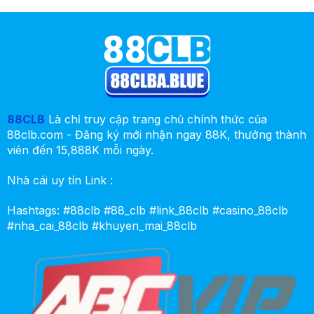
88CLB
Là chỉ truy cập trang chủ chính thức của
88clb.com - Đăng ký mới nhận ngay 88K, thưởng thành
viên đến 15,888K mỗi ngày.
Nhà cái uy tín
Link :
Hashtags: #88clb #88_clb #link_88clb #casino_88clb
#nha_cai_88clb #khuyen_mai_88clb