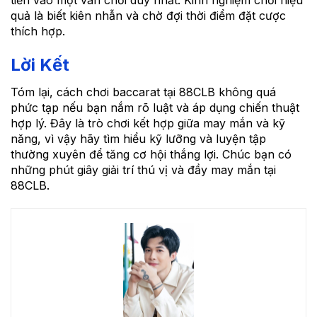
tiền vào một ván chơi duy nhất. Kinh nghiệm chơi hiệu
quả là biết kiên nhẫn và chờ đợi thời điểm đặt cược
thích hợp.
Lời Kết
Tóm lại, cách chơi baccarat tại 88CLB không quá
phức tạp nếu bạn nắm rõ luật và áp dụng chiến thuật
hợp lý. Đây là trò chơi kết hợp giữa may mắn và kỹ
năng, vì vậy hãy tìm hiểu kỹ lưỡng và luyện tập
thường xuyên để tăng cơ hội thắng lợi. Chúc bạn có
những phút giây giải trí thú vị và đầy may mắn tại
88CLB.