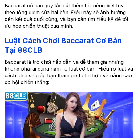
Baccarat có các quy tắc rút thêm bài riêng biệt tùy
theo tổng điểm của hai bên. Điều này sẽ ảnh hưởng
đến kết quả cuối cùng, và bạn cần tìm hiểu kỹ để tối
ưu hóa chiến thuật của mình.
Luật Cách Chơi Baccarat Cơ Bản
Tại 88CLB
Baccarat là trò chơi hấp dẫn và dễ tham gia nhưng
không phải ai cũng nắm rõ luật cơ bản. Hiểu rõ luật và
cách chơi sẽ giúp bạn tham gia tự tin hơn và nâng cao
cơ hội chiến thắng: